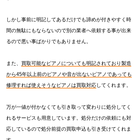
しかし事前に明記してあるだけでも諦めが付きやすく時
間の無駄にもならないので別の業者へ依頼する事が出来
るので悪い事ばかりでもありません。
また、
買取可能なピアノについても明記されており製造
から45年以上前のピアノや音が出ないピアノであっても
修理すれば使えそうなピアノは買取対応
してくれます。
万が一値が付かなくても引き取って変わりに処分してく
れるサービスも用意しています。処分だけの依頼にも対
応しているので処分前提の買取申込も引き受けてくれま
す。