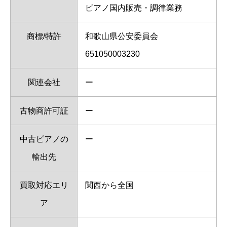
ピアノ国内販売・調律業務
商標/特許
和歌山県公安委員会
651050003230
関連会社
ー
古物商許可証
ー
中古ピアノの
ー
輸出先
買取対応エリ
関西から全国
ア