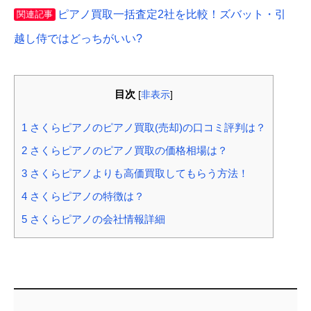
ピアノ買取一括査定2社を比較！ズバット・引
関連記事
越し侍ではどっちがいい?
目次
[
非表示
]
1
さくらピアノのピアノ買取(売却)の口コミ評判は？
2
さくらピアノのピアノ買取の価格相場は？
3
さくらピアノよりも高価買取してもらう方法！
4
さくらピアノの特徴は？
5
さくらピアノの会社情報詳細