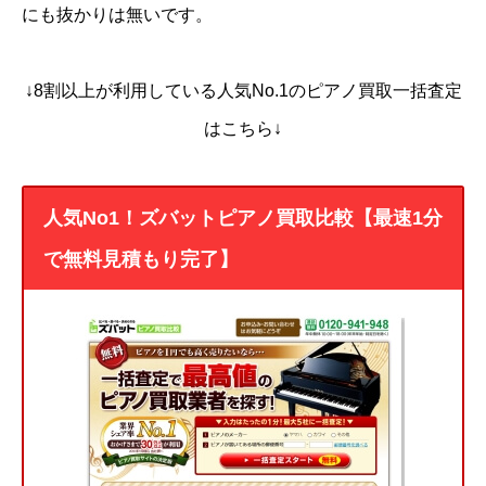
にも抜かりは無いです。
↓8割以上が利用している人気No.1のピアノ買取一括査定
はこちら↓
人気No1！ズバットピアノ買取比較【最速1分
で無料見積もり完了】