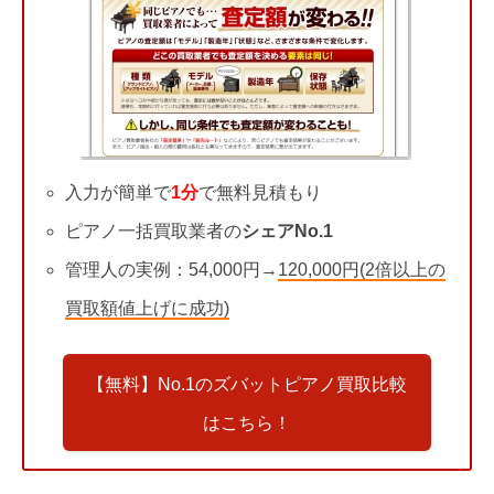
入力が簡単で
1分
で無料見積もり
ピアノ一括買取業者の
シェアNo.1
管理人の実例：54,000円→
120,000円(2倍以上の
買取額値上げに成功)
【無料】No.1のズバットピアノ買取比較
はこちら！