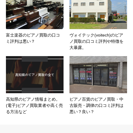
富士楽器のピアノ買取の口コ
ヴォイテック(voitech)のピア
ミ評判は悪い？
ノ買取の口コミ評判や特徴を
大暴露。
高知県のピアノ情報まとめ。
ピアノ百貨のピアノ買取・中
(電子)ピアノ買取業者や高く売
古販売・調律の口コミ評判は
る方法など
悪い？良い？