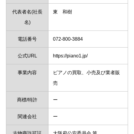
代表者名(社長
東 和樹
名)
電話番号
072-800-3884
公式URL
https://piano1.jp/
事業内容
ピアノの買取、小売及び業者販
売
商標/特許
ー
関連会社
ー
古物商許可証
大阪府公安委員会 第