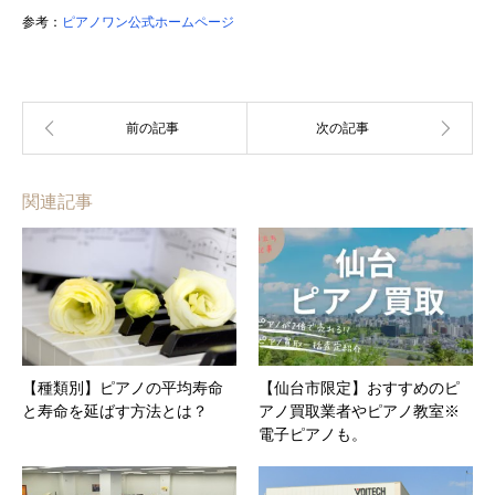
参考：
ピアノワン公式ホームページ
関連記事
【種類別】ピアノの平均寿命
【仙台市限定】おすすめのピ
と寿命を延ばす方法とは？
アノ買取業者やピアノ教室※
電子ピアノも。