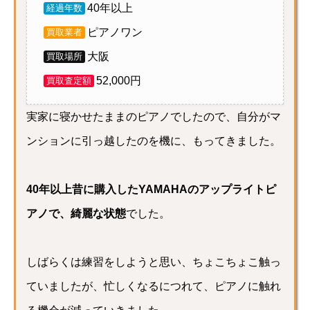
40年以上
経過年数
ピアノワン
買取業者
大阪
買取場所
52,000円
買取査定額
実家に寝かせたままのピアノでしたので、自分がマ
ンションに引っ越したのを機に、もってきました。
40年以上昔に購入したYAMAHAのアップライトピ
アノで、綺麗な状態
でした。
しばらくは練習をしようと思い、ちょこちょこ触っ
ていましたが、忙しくなるにつれて、ピアノに触れ