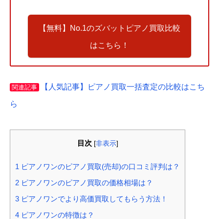
【無料】No.1のズバットピアノ買取比較
はこちら！
【人気記事】ピアノ買取一括査定の比較はこち
関連記事
ら
目次
[
非表示
]
1
ピアノワンのピアノ買取(売却)の口コミ評判は？
2
ピアノワンのピアノ買取の価格相場は？
3
ピアノワンでより高価買取してもらう方法！
4
ピアノワンの特徴は？