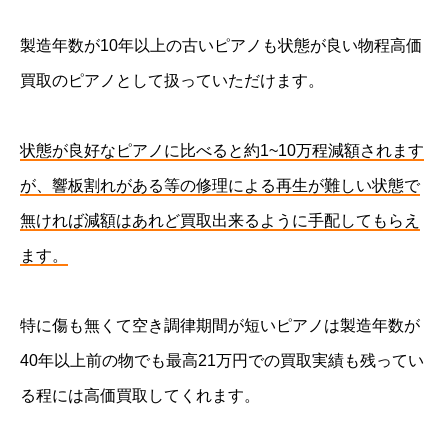
製造年数が10年以上の古いピアノも状態が良い物程高価
買取のピアノとして扱っていただけます。
状態が良好なピアノに比べると約1~10万程減額されます
が、響板割れがある等の修理による再生が難しい状態で
無ければ減額はあれど買取出来るように手配してもらえ
ます。
特に傷も無くて空き調律期間が短いピアノは製造年数が
40年以上前の物でも最高21万円での買取実績も残ってい
る程には高価買取してくれます。