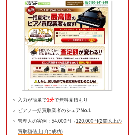
入力が簡単で
1分
で無料見積もり
ピアノ一括買取業者の
シェアNo.1
管理人の実例：54,000円→
120,000円(2倍以上の
買取額値上げに成功)