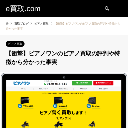
e買取.com
検索
買取ブログ
ピアノ買取
【衝撃】ピアノワンのピアノ買取の評判や特徴から
分かった事実
ピアノ買取
【衝撃】ピアノワンのピアノ買取の評判や特
徴から分かった事実