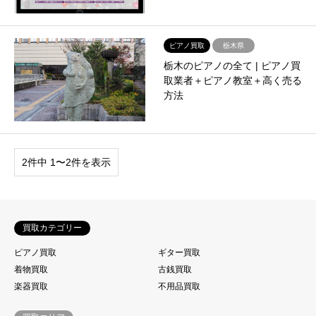
ピアノ買取
栃木県
栃木のピアノの全て | ピアノ買
取業者＋ピアノ教室＋高く売る
方法
2件中 1〜2件を表示
買取カテゴリー
ピアノ買取
ギター買取
着物買取
古銭買取
楽器買取
不用品買取