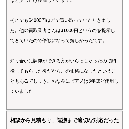
なと少しだけ後悔しています。
それでも64000円ほどで買い取っていただきまし
た。他の買取業者さんは31000円というのを提示し
てきていたので倍額になって嬉しかったです。
知り合いに調律ができる方がいらっしゃったので調
律してもらった後だからこの価格になったというこ
ともあるでしょう。ちなみにピアノは3年ほど使用し
ていました
相談から見積もり、運搬まで適切な対応だった