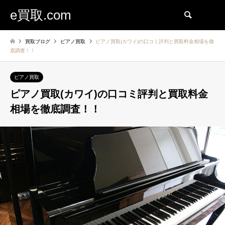
e買取.com
検索
買取ブログ
ピアノ買取
ピアノ買取(カワイ)の口コミ評判と買取料金相場を徹
底調査！！
ピアノ買取
ピアノ買取(カワイ)の口コミ評判と買取料金
相場を徹底調査！！