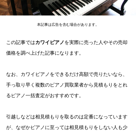
本記事は広告を含む場合があります。
この記事では
カワイピアノ
を実際に売った人やその売却
価格を調べ上げた記事になります。
なお、カワイピアノをできるだけ高額で売りたいなら、
手っ取り早く複数のピアノ買取業者から見積もりをとれ
るピアノ一括査定がおすすめです。
引越しなどは相見積もりを取るのは定番になっています
が、なぜかピアノに至っては相見積もりをしない人も少