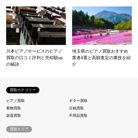
川本ピアノサービスのピアノ
埼玉県のピアノ買取おすすめ
買取の口コミ評判と売却額up
業者4選と高額査定の裏技を紹
の秘訣
介
買取カテゴリー
ピアノ買取
ギター買取
着物買取
古銭買取
楽器買取
不用品買取
買取エリア