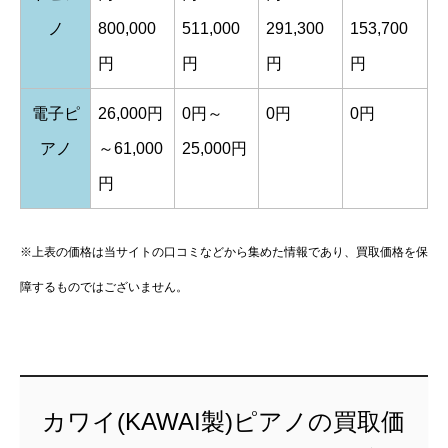
ノ
800,000
511,000
291,300
153,700
円
円
円
円
電子ピ
26,000円
0円～
0円
0円
アノ
～61,000
25,000円
円
※上表の価格は当サイトの口コミなどから集めた情報であり、買取価格を保
障するものではございません。
カワイ(KAWAI製)ピアノの買取価