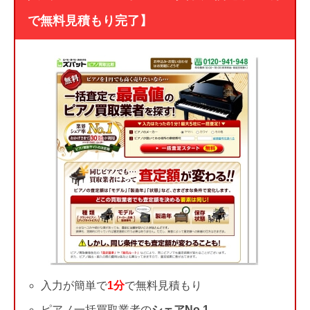
で無料見積もり完了】
入力が簡単で
1分
で無料見積もり
ピアノ一括買取業者の
シェアNo.1