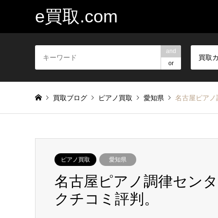
e買取.com
and
買取
or
買取ブログ
ピアノ買取
愛知県
名古屋ピアノ
ピアノ買取
愛知県
名古屋ピアノ調律センタ
クチコミ評判。