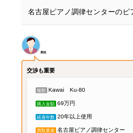
名古屋ピアノ調律センターのピア
男性
交渉も重要
Kawai Ku-80
種類
69万円
購入金額
20年以上使用
経過年数
名古屋ピアノ調律センター
買取業者