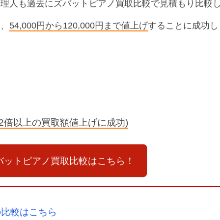
管理人も過去にズバットピアノ買取比較で見積もり比較
ろ、
54,000円から120,000円まで値上げ
することに成功し
0円(2倍以上の買取額値上げに成功)
ズバットピアノ買取比較はこちら！
の比較はこちら