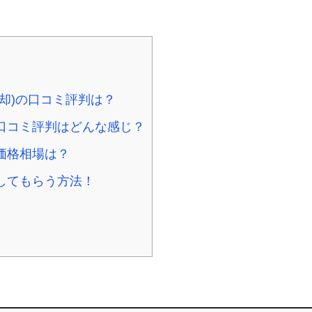
却)の口コミ評判は？
口コミ評判はどんな感じ？
価格相場は？
してもらう方法！