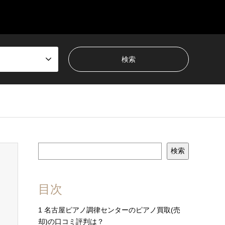
検索
目次
1
名古屋ピアノ調律センターのピアノ買取(売
却)の口コミ評判は？