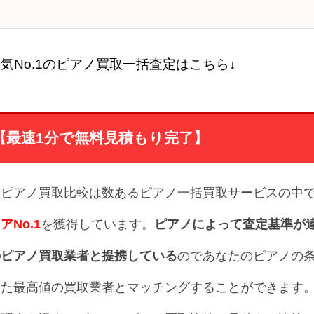
気No.1のピアノ買取一括査定はこちら↓
【最速1分で無料見積もり完了】
トピアノ買取比較は数あるピアノ一括買取サービスの中
アNo.1
を獲得しています。
ピアノによって査定基準が
のピアノ買取業者と提携している
のであなたのピアノの
った最高値の買取業者とマッチングすることができます