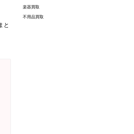
楽器買取
不用品買取
まと