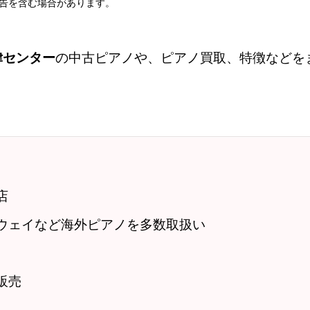
告を含む場合があります。
律センター
の中古ピアノや、ピアノ買取、特徴などを
店
ウェイなど海外ピアノを多数取扱い
販売