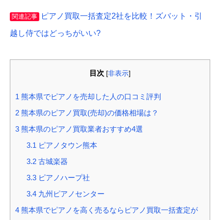
ピアノ買取一括査定2社を比較！ズバット・引
関連記事
越し侍ではどっちがいい?
目次
[
非表示
]
1
熊本県でピアノを売却した人の口コミ評判
2
熊本県のピアノ買取(売却)の価格相場は？
3
熊本県のピアノ買取業者おすすめ4選
3.1
ピアノタウン熊本
3.2
古城楽器
3.3
ピアノハープ社
3.4
九州ピアノセンター
4
熊本県でピアノを高く売るならピアノ買取一括査定が