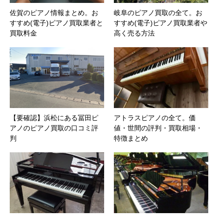
佐賀のピアノ情報まとめ。お
岐阜のピアノ買取の全て。お
すすめ(電子)ピアノ買取業者と
すすめ(電子)ピアノ買取業者や
買取料金
高く売る方法
【要確認】浜松にある冨田ピ
アトラスピアノの全て。価
アノのピアノ買取の口コミ評
値・世間の評判・買取相場・
判
特徴まとめ