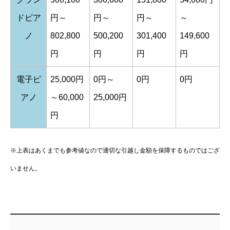
ドピア
円～
円～
円～
～
ノ
802,800
500,200
301,400
149,600
円
円
円
円
電子ピ
25,000円
0円～
0円
0円
アノ
～60,000
25,000円
円
※上表はあくまでも参考値なので適切な引越し金額を保障するものではござ
いません。