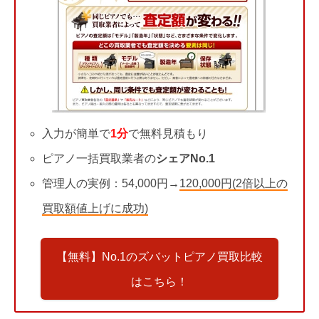
入力が簡単で
1分
で無料見積もり
ピアノ一括買取業者の
シェアNo.1
管理人の実例：54,000円→
120,000円(2倍以上の
買取額値上げに成功)
【無料】No.1のズバットピアノ買取比較
はこちら！