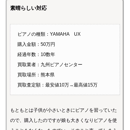
素晴らしい対応
ピアノの種類：YAMAHA UX
購入金額：50万円
経過年数：10数年
買取業者：九州ピアノセンター
買取場所：熊本県
買取査定額：最安値10万→最高値15万
もともとは子供が小さいときにピアノを習っていた
ので、購入したのですが娘も大きくなりピアノを使