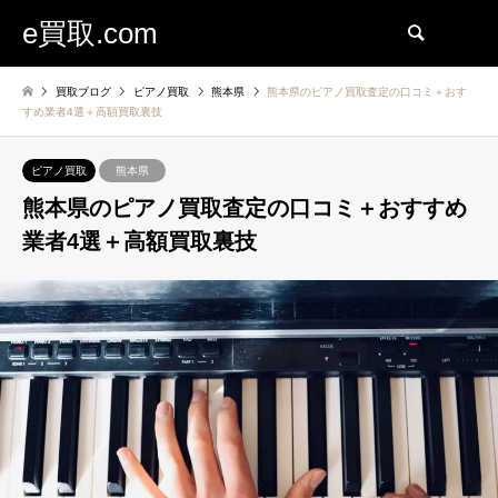
e買取.com
検索
買取ブログ
ピアノ買取
熊本県
熊本県のピアノ買取査定の口コミ＋おす
すめ業者4選＋高額買取裏技
ピアノ買取
熊本県
熊本県のピアノ買取査定の口コミ＋おすすめ
業者4選＋高額買取裏技