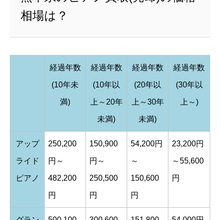
相場は？
経過年数
経過年数
経過年数
経過年数
(10年未
(10年以
(20年以
(30年以
満)
上～20年
上～30年
上～)
未満)
未満)
アップ
250,200
150,900
54,200円
23,200円
ライド
円～
円～
～
～55,600
ピアノ
482,200
250,500
150,600
円
円
円
円
グラン
500,100
300,600
151,800
54,000円