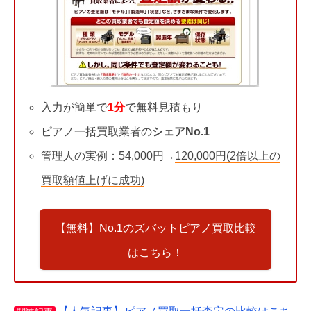
入力が簡単で
1分
で無料見積もり
ピアノ一括買取業者の
シェアNo.1
管理人の実例：54,000円→
120,000円(2倍以上の
買取額値上げに成功)
【無料】No.1のズバットピアノ買取比較
はこちら！