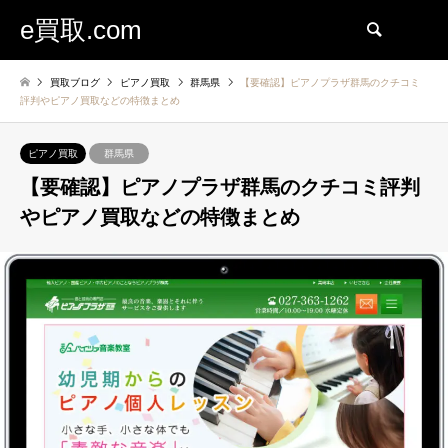
e買取.com
検索
買取ブログ
ピアノ買取
群馬県
【要確認】ピアノプラザ群馬のクチコミ
評判やピアノ買取などの特徴まとめ
ピアノ買取
群馬県
【要確認】ピアノプラザ群馬のクチコミ評判
やピアノ買取などの特徴まとめ