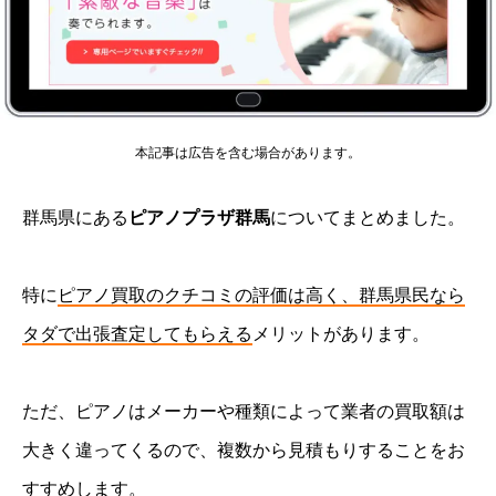
本記事は広告を含む場合があります。
群馬県にある
ピアノプラザ群馬
についてまとめました。
特に
ピアノ買取のクチコミの評価は高く、群馬県民なら
タダで出張査定してもらえる
メリットがあります。
ただ、ピアノはメーカーや種類によって業者の買取額は
大きく違ってくるので、複数から見積もりすることをお
すすめします。