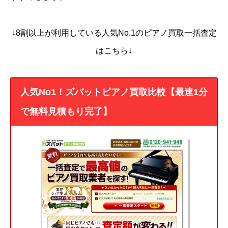
↓8割以上が利用している人気No.1のピアノ買取一括査定
はこちら↓
人気No1！ズバットピアノ買取比較【最速1分
で無料見積もり完了】