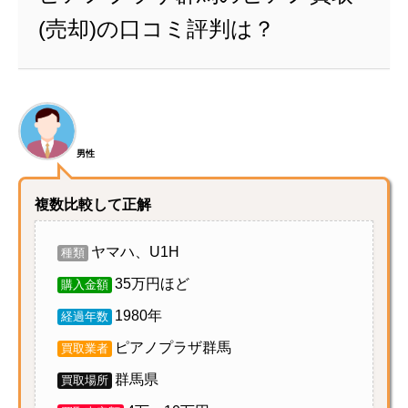
(売却)の口コミ評判は？
男性
複数比較して正解
ヤマハ、U1H
種類
35万円ほど
購入金額
1980年
経過年数
ピアノプラザ群馬
買取業者
群馬県
買取場所