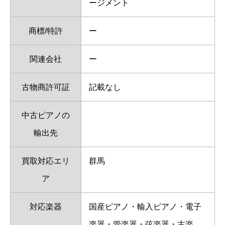
ージメント
商標/特許
ー
関連会社
ー
古物商許可証
記載なし
中古ピアノの
輸出先
買取対応エリ
群馬
ア
対応楽器
国産ピアノ・輸入ピアノ・電子
楽器・管楽器・弦楽器・古楽