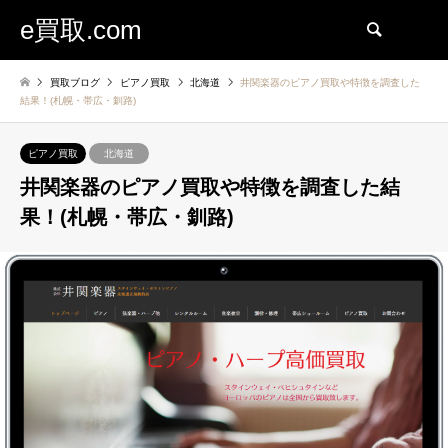
e買取.com
検索
買取ブログ
ピアノ買取
北海道
井関楽器のピアノ買取や特徴を調査した
結果！(札幌・帯広・釧路)
ピアノ買取
北海道
井関楽器のピアノ買取や特徴を調査した結
果！(札幌・帯広・釧路)