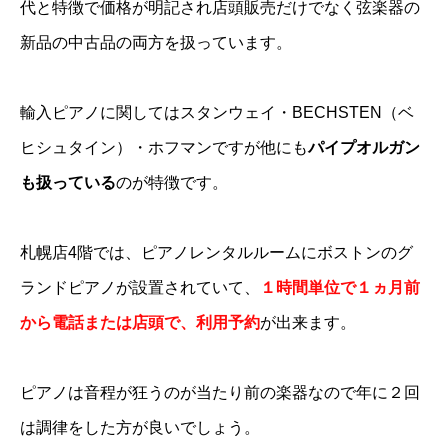
代と特徴で価格が明記され店頭販売だけでなく弦楽器の
新品の中古品の両方を扱っています。
輸入ピアノに関してはスタンウェイ・BECHSTEN（ベ
ヒシュタイン）・ホフマンですが他にも
パイプオルガン
も扱っている
のが特徴です。
札幌店4階では、ピアノレンタルルームにボストンのグ
ランドピアノが設置されていて、
１時間単位で１ヵ月前
から電話または店頭で、利用予約
が出来ます。
ピアノは音程が狂うのが当たり前の楽器なので年に２回
は調律をした方が良いでしょう。