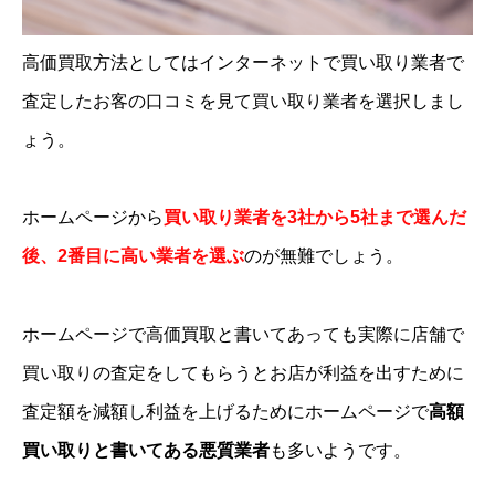
高価買取方法としてはインターネットで買い取り業者で
査定したお客の口コミを見て買い取り業者を選択しまし
ょう。
ホームページから
買い取り業者を3社から5社まで選んだ
後、2番目に高い業者を選ぶ
のが無難でしょう。
ホームページで高価買取と書いてあっても実際に店舗で
買い取りの査定をしてもらうとお店が利益を出すために
査定額を減額し利益を上げるためにホームページで
高額
買い取りと書いてある悪質業者
も多いようです。