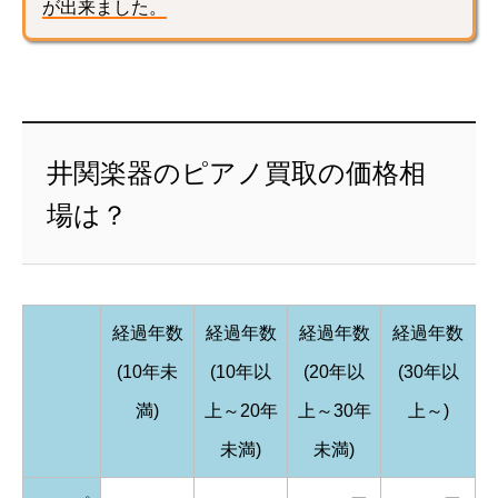
が出来ました。
井関楽器のピアノ買取の価格相
場は？
経過年数
経過年数
経過年数
経過年数
(10年未
(10年以
(20年以
(30年以
満)
上～20年
上～30年
上～)
未満)
未満)