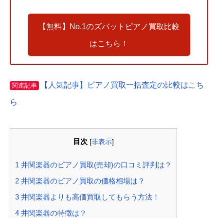
【無料】No.1のズバットピアノ買取比較
はこちら！
【人気記事】ピアノ買取一括査定の比較はこち
関連記事
ら
目次
[
非表示
]
1
井関楽器のピアノ買取(売却)の口コミ評判は？
2
井関楽器のピアノ買取の価格相場は？
3
井関楽器よりも高価買取してもらう方法！
4
井関楽器の特徴は？