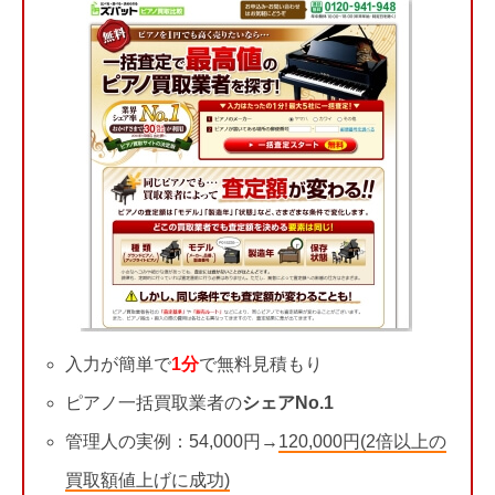
入力が簡単で
1分
で無料見積もり
ピアノ一括買取業者の
シェアNo.1
管理人の実例：54,000円→
120,000円(2倍以上の
買取額値上げに成功)