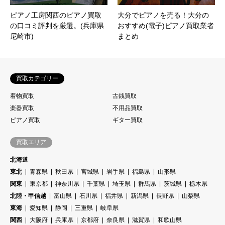
ピアノ工房関西のピアノ買取
大分でピアノを売る！大分の
の口コミ評判を厳選。(兵庫県
おすすめ(電子)ピアノ買取業者
尼崎市)
まとめ
買取カテゴリー
着物買取
古銭買取
楽器買取
不用品買取
ピアノ買取
ギター買取
買取エリア
北海道
東北
青森県
秋田県
宮城県
岩手県
福島県
山形県
関東
東京都
神奈川県
千葉県
埼玉県
群馬県
茨城県
栃木県
北陸・甲信越
富山県
石川県
福井県
新潟県
長野県
山梨県
東海
愛知県
静岡
三重県
岐阜県
関西
大阪府
兵庫県
京都府
奈良県
滋賀県
和歌山県