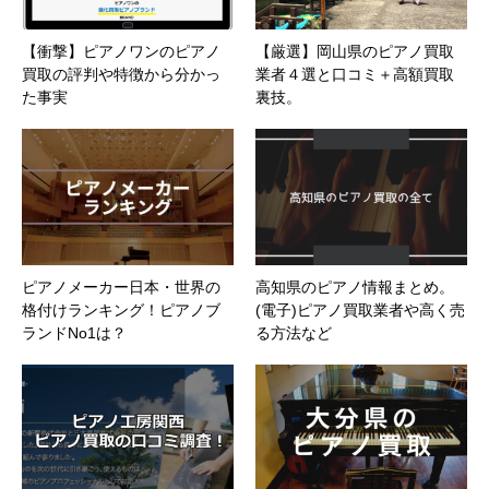
【衝撃】ピアノワンのピアノ
【厳選】岡山県のピアノ買取
買取の評判や特徴から分かっ
業者４選と口コミ＋高額買取
た事実
裏技。
ピアノメーカー日本・世界の
高知県のピアノ情報まとめ。
格付けランキング！ピアノブ
(電子)ピアノ買取業者や高く売
ランドNo1は？
る方法など