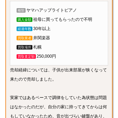
ヤマハアップライトピアノ
種類
祖母に買ってもらったので不明
購入金額
30年以上
経過年数
井関楽器
買取業者
札幌
買取場所
250,000円
買取査定額
売却経緯については、子供が出来部屋が狭くなって
来たので売却しました。
実家ではあるペースで調律をしていた為状態は問題
はなかったのだが、自分の家に持ってきてからは何
もしていなかったため、音が出づらい鍵盤があり、