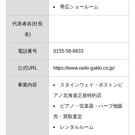
帯広ショールーム
代表者名(社長
名)
電話番号
0155-58-6833
公式URL
https://www.iseki-gakki.co.jp/
事業内容
スタインウェイ・ボストンピ
アノ北海道正規特約店
ピアノ・弦楽器・ハーブ他販
売・買取査定
レンタルルーム