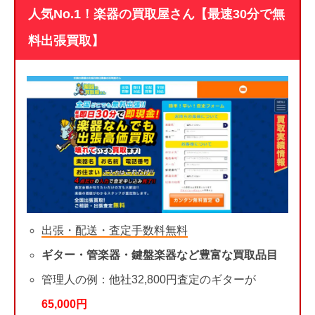
人気No.1！楽器の買取屋さん【最速30分で無
料出張買取】
出張・配送・査定手数料無料
ギター・管楽器・鍵盤楽器など豊富な買取品目
管理人の例：他社32,800円査定のギターが
65,000円