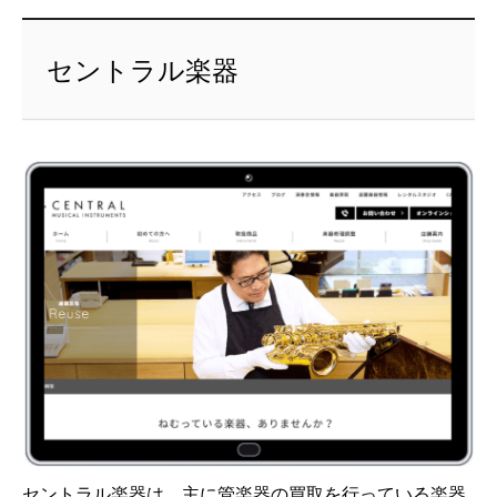
セントラル楽器
セントラル楽器は、主に管楽器の買取を行っている楽器