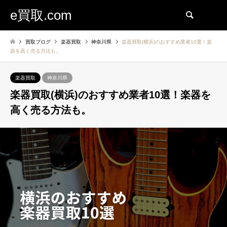
e買取.com
検索
買取ブログ
楽器買取
神奈川県
楽器買取(横浜)のおすすめ業者10選！楽
器を高く売る方法も。
楽器買取
神奈川県
楽器買取(横浜)のおすすめ業者10選！楽器を
高く売る方法も。