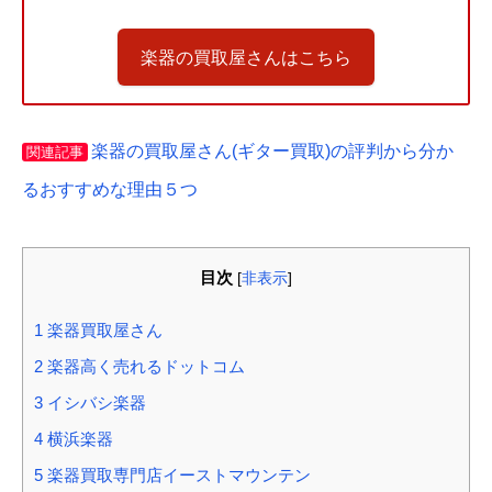
楽器の買取屋さんはこちら
楽器の買取屋さん(ギター買取)の評判から分か
関連記事
るおすすめな理由５つ
目次
[
非表示
]
1
楽器買取屋さん
2
楽器高く売れるドットコム
3
イシバシ楽器
4
横浜楽器
5
楽器買取専門店イーストマウンテン