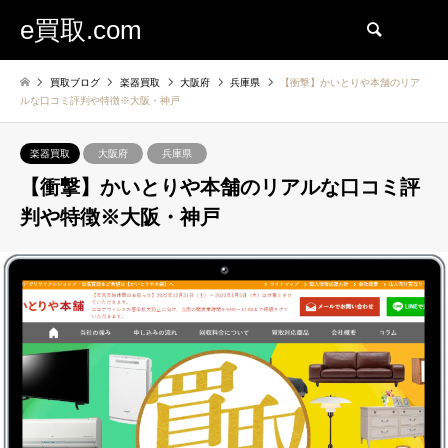
e買取.com
検索
買取ブログ
楽器買取
大阪府
兵庫県
【衝撃】かいとりや本舗のリア
ルな口コミ評判や特徴※大阪・神戸
楽器買取
大阪府
兵庫県
【衝撃】かいとりや本舗のリアルな口コミ評
判や特徴※大阪・神戸