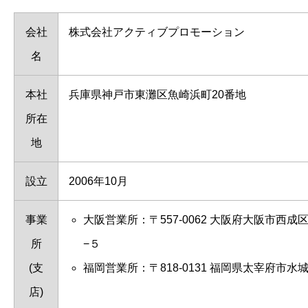
会社
株式会社アクティブプロモーション
名
本社
兵庫県神戸市東灘区魚崎浜町20番地
所在
地
設立
2006年10月
事業
大阪営業所：〒557-0062 大阪府大阪市西
所
−５
(支
福岡営業所：〒818-0131 福岡県太宰府市水城
店)