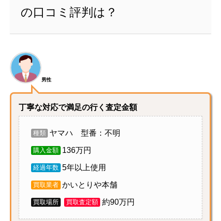
の口コミ評判は？
男性
丁寧な対応で満足の行く査定金額
ヤマハ 型番：不明
種類
136万円
購入金額
5年以上使用
経過年数
かいとりや本舗
買取業者
約90万円
買取場所
買取査定額