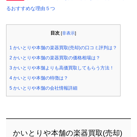
るおすすめな理由５つ
目次
[
非表示
]
1
かいとりや本舗の楽器買取(売却)の口コミ評判は？
2
かいとりや本舗の楽器買取の価格相場は？
3
かいとりや本舗よりも高価買取してもらう方法！
4
かいとりや本舗の特徴は？
5
かいとりや本舗の会社情報詳細
かいとりや本舗の楽器買取(売却)