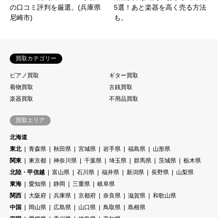
の口コミ評判を厳選。(兵庫県
5選！あと楽器を高く売る方法
尼崎市)
も。
買取カテゴリー
ピアノ買取
ギター買取
着物買取
古銭買取
楽器買取
不用品買取
買取エリア
北海道
東北
青森県
秋田県
宮城県
岩手県
福島県
山形県
関東
東京都
神奈川県
千葉県
埼玉県
群馬県
茨城県
栃木県
北陸・甲信越
富山県
石川県
福井県
新潟県
長野県
山梨県
東海
愛知県
静岡
三重県
岐阜県
関西
大阪府
兵庫県
京都府
奈良県
滋賀県
和歌山県
中国
岡山県
広島県
山口県
鳥取県
島根県