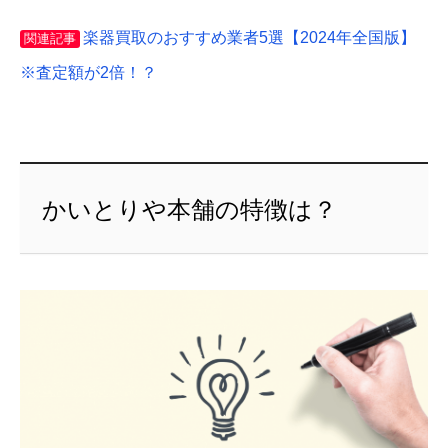
楽器買取のおすすめ業者5選【2024年全国版】
関連記事
※査定額が2倍！？
かいとりや本舗の特徴は？