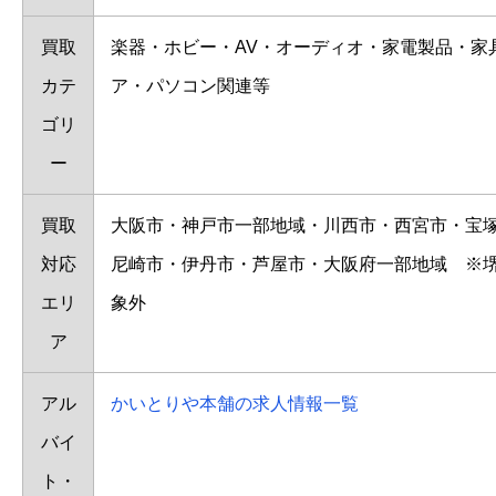
買取
楽器・ホビー・AV・オーディオ・家電製品・家
カテ
ア・パソコン関連等
ゴリ
ー
買取
大阪市・神戸市一部地域・川西市・西宮市・宝
対応
尼崎市・伊丹市・芦屋市・大阪府一部地域 ※
エリ
象外
ア
アル
かいとりや本舗の求人情報一覧
バイ
ト・