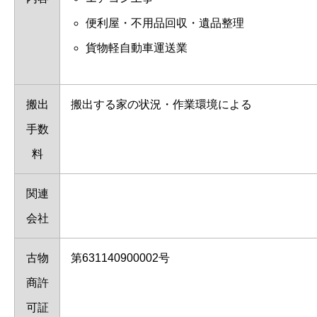
便利屋・不用品回収・遺品整理
貨物軽自動車運送業
搬出
搬出する家の状況・作業環境による
手数
料
関連
会社
古物
第631140900002号
商許
可証