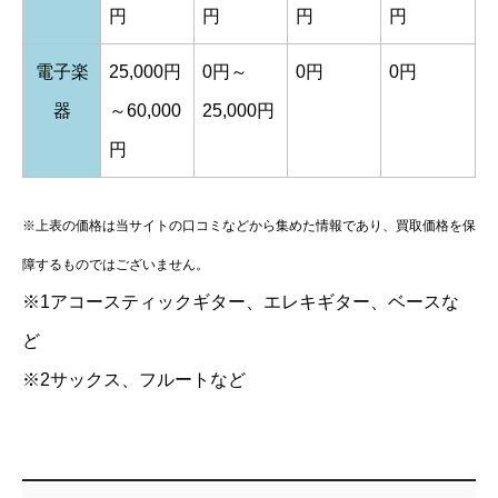
円
円
円
円
電子楽
25,000円
0円～
0円
0円
器
～60,000
25,000円
円
※上表の価格は当サイトの口コミなどから集めた情報であり、買取価格を保
障するものではございません。
※1アコースティックギター、エレキギター、ベースな
ど
※2サックス、フルートなど