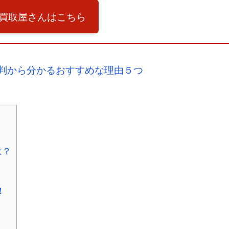
買取屋さんはこちら
評判から分かるおすすめな理由５つ
は？
！