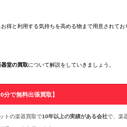
らお得と利用する気持ちを高める物まで用意されてお
楽器堂の買取
について解説をしていきましょう。
30分で無料出張買取】
ットの楽器買取で
10年以上の実績がある会社
で、楽