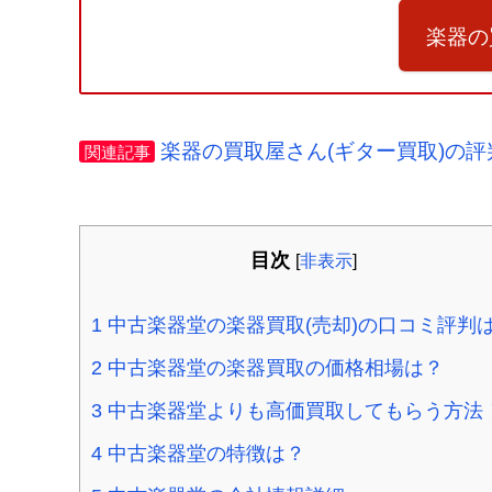
楽器の
楽器の買取屋さん(ギター買取)の
関連記事
目次
[
非表示
]
1
中古楽器堂の楽器買取(売却)の口コミ評判
2
中古楽器堂の楽器買取の価格相場は？
3
中古楽器堂よりも高価買取してもらう方法
4
中古楽器堂の特徴は？