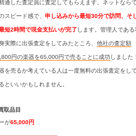
精通した査定員に査定してもらえます。ネットなら
のスピード感で、
申し込みから最短30分で訪問、そ
最短2時間で現金支払いが完了
します。管理人である
身実際に出張査定をしてみたところ、
他社の査定額
2,800円の楽器を65,000円で売ることに成功
しました
器を売るか考えている人は一度無料の出張査定をし
るといいかもしれません。
買取品目
ターが
65,000円