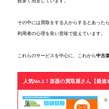
数多く用意しています。
その中には買取をする人からするとあった
利用者の心理を良い意味で捉えています。
これらのサービスを中心に、これから
中古
人気No.1！楽器の買取屋さん【最速
ネ