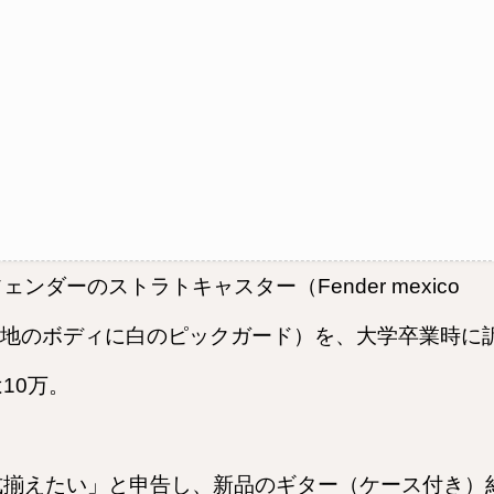
ダーのストラトキャスター（Fender mexico
ごく普通の、黒地のボディに白のピックガード）を、大学卒業時に
10万。
式揃えたい」と申告し、新品のギター（ケース付き）