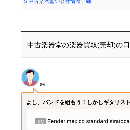
5
中古楽器堂の会社情報詳細
中古楽器堂の楽器買取(売却)の
男性
よし、バンドを組もう！しかしギタリス
Fender mexico standard stratoca
種類