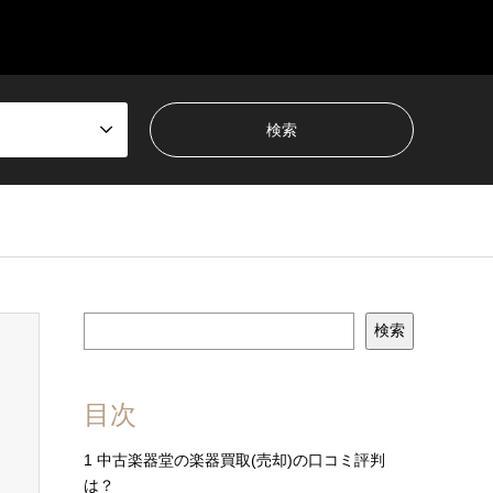
検索
目次
1
中古楽器堂の楽器買取(売却)の口コミ評判
は？