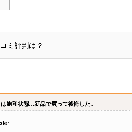
口コミ評判は？
トは飽和状態…新品で買って後悔した。
ster