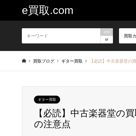
e買取.com
and
買取
or
買取ブログ
ギター買取
【必読】中古楽器堂の
ギター買取
【必読】中古楽器堂の買
の注意点