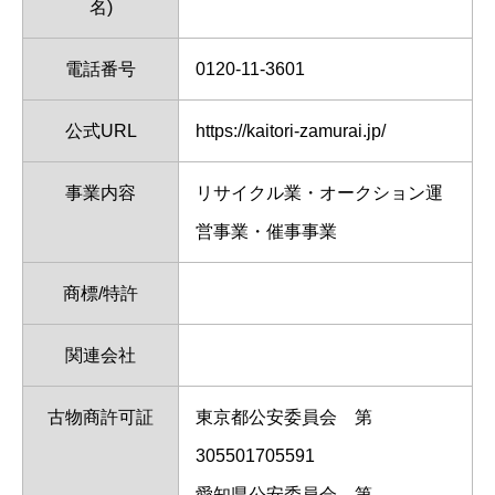
名)
電話番号
0120-11-3601
公式URL
https://kaitori-zamurai.jp/
事業内容
リサイクル業・オークション運
営事業・催事事業
商標/特許
関連会社
古物商許可証
東京都公安委員会 第
305501705591
愛知県公安委員会 第