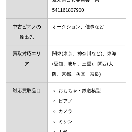
541161807900
中古ピアノの
オークション、催事など
輸出先
買取対応エリ
関東(東京、神奈川など)、東海
ア
(愛知、岐阜、三重)、関西(大
阪、京都、兵庫、奈良)
対応買取品目
おもちゃ・鉄道模型
ピアノ
カメラ
ミシン
人形