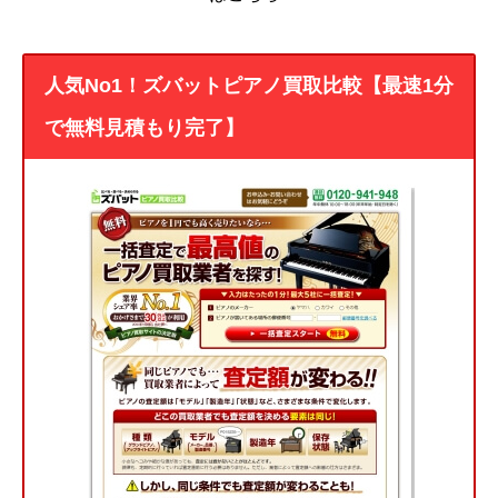
人気No1！ズバットピアノ買取比較【最速1分
で無料見積もり完了】