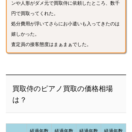
ンや人形がダメ元で買取侍に依頼したところ、数千
円で買取ってくれた。
処分費用が浮いてさらにお小遣いも入ってきたのは
嬉しかった。
査定員の接客態度はまぁまぁでした。
買取侍のピアノ買取の価格相場
は？
経過年数
経過年数
経過年数
経過年数