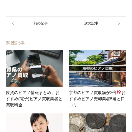
関連記事
佐賀のピアノ情報まとめ。お
京都のピアノ買取額が2倍
お
すすめ(電子)ピアノ買取業者と
すすめピアノ売却業者5選と口
買取料金
コミ