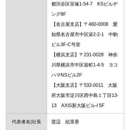
都渋谷区笹塚1-54-7 KSビルヂ
ング8F
【名古屋支店】〒460-0008 愛
知県名古屋市中区栄2-2-1 中駒
ビル3F-C号室
【横浜支店】〒231-0028 神奈
川県横浜市中区翁町1-4-5 ヨコ
ハマNSビル2F
【大阪支店】〒532-0011 大阪
府大阪市淀川区西中島１丁目13-
13 AXIS新大阪ビル-I 5F
代表者名(社長
渡辺 絵里香