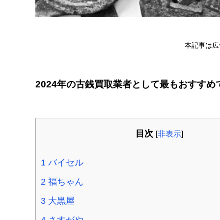
本記事は広
2024年の古銭買取業者として最もおすすめ
目次
[
非表示
]
1
バイセル
2
福ちゃん
3
大黒屋
4
さすがや