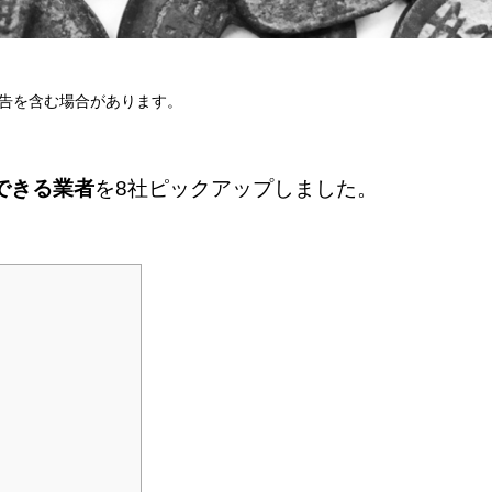
告を含む場合があります。
できる業者
を8社ピックアップしました。