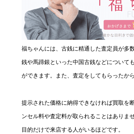
福ちゃんには、古銭に精通した査定員が多
銭や馬蹄銀といった中国古銭などについて
ができます。また、査定をしてもらったか
提示された価格に納得できなければ買取を
ンセル料や査定料が取られることはありま
目的だけで来店する人がいるほどです。