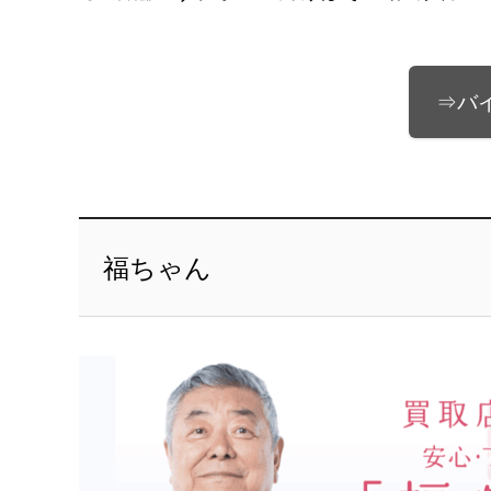
⇒バ
福ちゃん