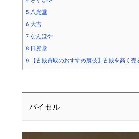
5
八光堂
6
大吉
7
なんぼや
8
日晃堂
9
【古銭買取のおすすめ裏技】古銭を高く売
バイセル