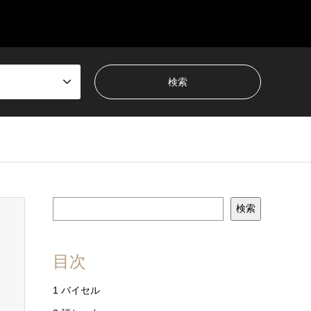
検索
目次
1
バイセル