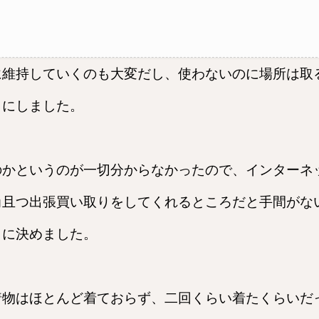
に維持していくのも大変だし、使わないのに場所は取
とにしました。
のかというのが一切分からなかったので、インターネ
尚且つ出張買い取りをしてくれるところだと手間がな
とに決めました。
着物はほとんど着ておらず、二回くらい着たくらいだ