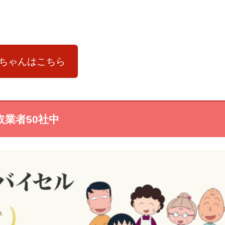
ちゃんはこちら
取業者50社中