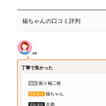
福ちゃんの口コミ評判
女性
丁寧で良かった
振り袖二枚
種類
福ちゃん
買取業者
京都
買取場所