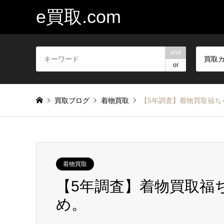
e買取.com
and
買取
or
買取ブログ
着物買取
【5年調査】着物買取福ち
着物買取
【5年調査】着物買取福
め。