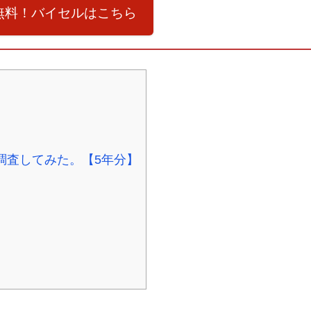
無料！バイセルはこちら
調査してみた。【5年分】