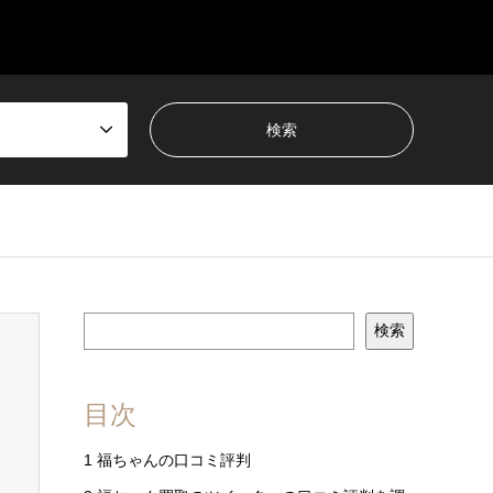
検索
目次
1
福ちゃんの口コミ評判