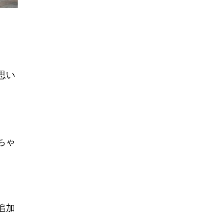
思い
ちゃ
追加