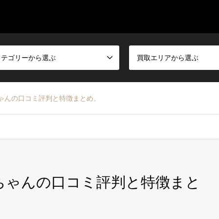
カテゴリーから選ぶ
買取エリアから選ぶ
ゃんの口コミ評判と特徴まとめ。
ちゃんの口コミ評判と特徴まと