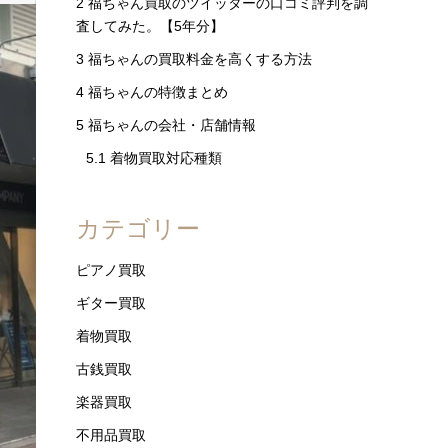
2
福ちゃん買取のツイッターの口コミ評判を調
査してみた。【5年分】
3
福ちゃんの買取料金を高くする方法
4
福ちゃんの特徴まとめ
5
福ちゃんの会社・店舗情報
5.1
着物買取対応種類
カテゴリー
ピアノ買取
ギター買取
着物買取
古銭買取
楽器買取
不用品買取