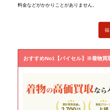
料金などがかかりことがありません。
福
おすすめNo1【バイセル】※着物買