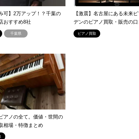
み可】2万アップ！？千葉の
【激震】名古屋にある未来ピ
店おすすめ8社
デンのピアノ買取・販売の口
千葉県
ピアノ買取
ピアノの全て。価値・世間の
取相場・特徴まとめ
取