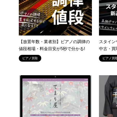
【放置年数・業者別】ピアノの調律の
スタイン
値段相場・料金目安が5秒で分かる!
中古・買
ピアノ買取
ピアノ買