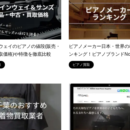
ウェイのピアノの値段(販売・
ピアノメーカー日本・世界の
取価格)や特徴を徹底比較
ンキング！ピアノブランドNo
取
ピアノ買取